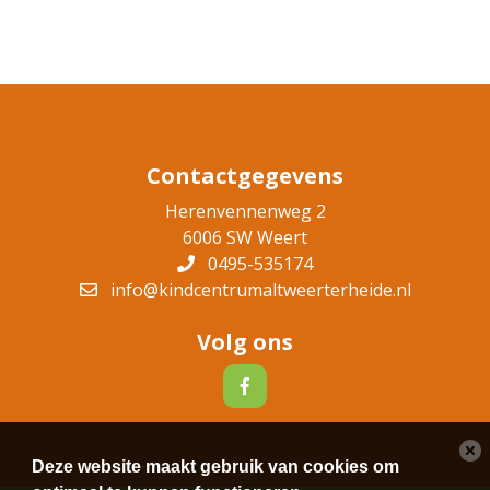
Contactgegevens
Herenvennenweg 2
6006 SW Weert
0495-535174
info@kindcentrumaltweerterheide.nl
Volg ons
Deze website maakt gebruik van cookies om