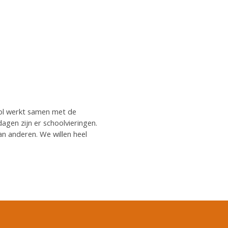
hool werkt samen met de
gen zijn er schoolvieringen.
n anderen. We willen heel