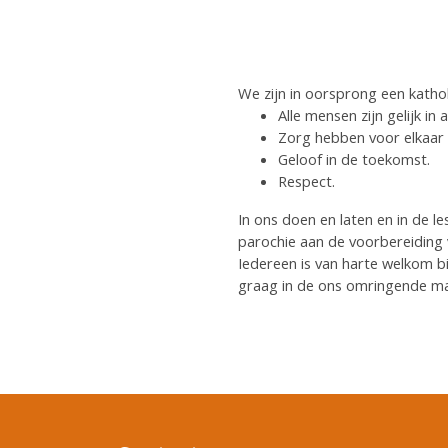
We zijn in oorsprong een kathol
Alle mensen zijn gelijk in a
Zorg hebben voor elkaar
Geloof in de toekomst.
Respect.
In ons doen en laten en in de 
parochie aan de voorbereiding 
Iedereen is van harte welkom b
graag in de ons omringende maa