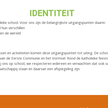
IDENTITEIT
ieke school. Voor ons zijn de belangrijkste uitgangspunten daarin:
l hun verschillen
 en de wereld
lessen en activiteiten komen deze uitgangspunten tot uiting. De sc
van de Eerste Communie en het Vormsel. Rond de katholieke feestda
ij ons op school, we respecteren iedereen en verwachten dat ook va
tschappij staan en daarvan een afspiegeling zijn.