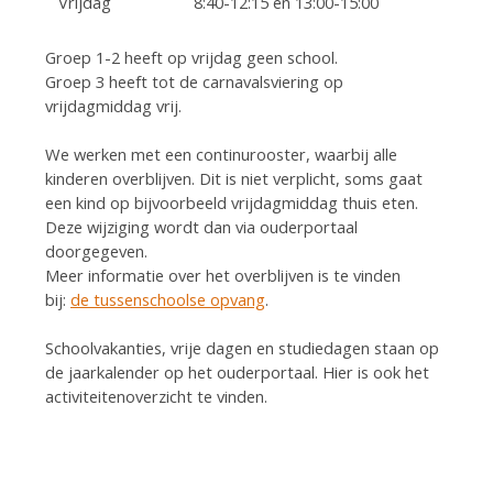
Vrijdag
8:40-12:15 en 13:00-15:00
Groep 1-2 heeft op vrijdag geen school.
Groep 3 heeft tot de carnavalsviering op
vrijdagmiddag vrij.
We werken met een continurooster, waarbij alle
kinderen overblijven. Dit is niet verplicht, soms gaat
een kind op bijvoorbeeld vrijdagmiddag thuis eten.
Deze wijziging wordt dan via ouderportaal
doorgegeven.
Meer informatie over het overblijven is te vinden
bij:
de tussenschoolse opvang
.
Schoolvakanties, vrije dagen en studiedagen staan op
de jaarkalender op het ouderportaal. Hier is ook het
activiteitenoverzicht te vinden.