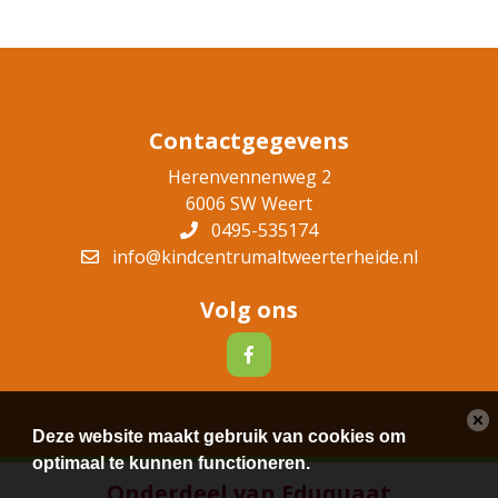
Contactgegevens
Herenvennenweg 2
6006 SW Weert
0495-535174
info@kindcentrumaltweerterheide.nl
Volg ons
Deze website maakt gebruik van cookies om
optimaal te kunnen functioneren.
Onderdeel van Eduquaat