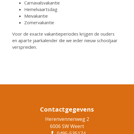
Carnavalsvakantie
Hemelvaartsdag
Meivakantie
Zomervakantie
Voor de exacte vakantieperiodes krijgen de ouders
en aparte jaarkalender die we ieder nieuw schooljaar
verspreiden.
Contactgegevens
Herenvennenweg 2
6006 SW Weert
0495-535174